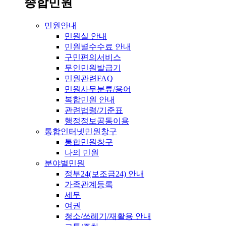
종합민원
민원안내
민원실 안내
민원별수수료 안내
구민편의서비스
무인민원발급기
민원관련FAQ
민원사무분류/용어
복합민원 안내
관련법령/기준표
행정정보공동이용
통합인터넷민원창구
통합민원창구
나의 민원
분야별민원
정부24(보조금24) 안내
가족관계등록
세무
여권
청소/쓰레기/재활용 안내