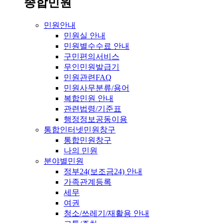
종합민원
민원안내
민원실 안내
민원별수수료 안내
구민편의서비스
무인민원발급기
민원관련FAQ
민원사무분류/용어
복합민원 안내
관련법령/기준표
행정정보공동이용
통합인터넷민원창구
통합민원창구
나의 민원
분야별민원
정부24(보조금24) 안내
가족관계등록
세무
여권
청소/쓰레기/재활용 안내