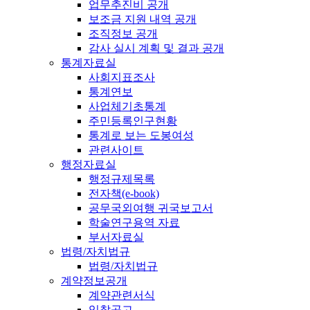
업무추진비 공개
보조금 지원 내역 공개
조직정보 공개
감사 실시 계획 및 결과 공개
통계자료실
사회지표조사
통계연보
사업체기초통계
주민등록인구현황
통계로 보는 도봉여성
관련사이트
행정자료실
행정규제목록
전자책(e-book)
공무국외여행 귀국보고서
학술연구용역 자료
부서자료실
법령/자치법규
법령/자치법규
계약정보공개
계약관련서식
입찰공고