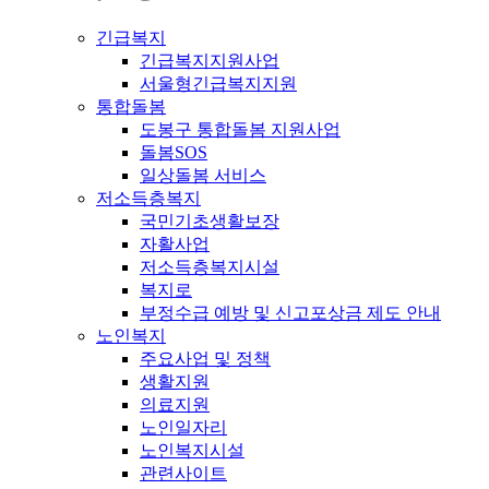
긴급복지
긴급복지지원사업
서울형긴급복지지원
통합돌봄
도봉구 통합돌봄 지원사업
돌봄SOS
일상돌봄 서비스
저소득층복지
국민기초생활보장
자활사업
저소득층복지시설
복지로
부정수급 예방 및 신고포상금 제도 안내
노인복지
주요사업 및 정책
생활지원
의료지원
노인일자리
노인복지시설
관련사이트