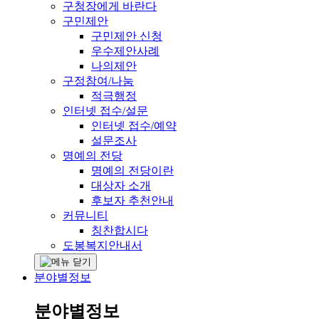
구청장에게 바란다
구민제안
구민제안 신청
우수제안사례
나의제안
구정참여/나눔
적극행정
인터넷 접수/설문
인터넷 접수/예약
설문조사
명예의 전당
명예의 전당이란
대상자 소개
후보자 추천안내
커뮤니티
칭찬합시다
도봉복지안내서
분야별정보
분야별정보