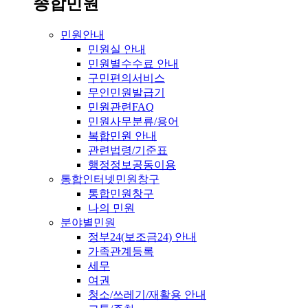
종합민원
민원안내
민원실 안내
민원별수수료 안내
구민편의서비스
무인민원발급기
민원관련FAQ
민원사무분류/용어
복합민원 안내
관련법령/기준표
행정정보공동이용
통합인터넷민원창구
통합민원창구
나의 민원
분야별민원
정부24(보조금24) 안내
가족관계등록
세무
여권
청소/쓰레기/재활용 안내