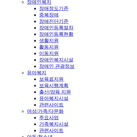
장애인복지
장애정도기준
중복장애
장애진단기준
장애인등록절차
장애인등록현황
생활지원
활동지원
이동지원
장애인복지시설
장애인 관광정보
유아복지
보육료지원
보육시행계획
출산/양육 지원
유아복지시설
관련사이트
여성/가족/다문화
주요사업
가족복지시설
관련사이트
아동/청소년