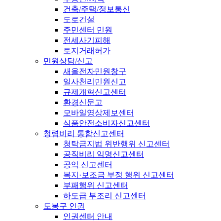
건축/주택/정보통신
도로건설
주민센터 민원
전세사기피해
토지거래허가
민원상담/신고
새올전자민원창구
일사천리민원신고
규제개혁신고센터
환경신문고
모바일영상제보센터
식품안전소비자신고센터
청렴비리 통합신고센터
청탁금지법 위반행위 신고센터
공직비리 익명신고센터
공익 신고센터
복지·보조금 부정 행위 신고센터
부패행위 신고센터
하도급 부조리 신고센터
도봉구 인권
인권센터 안내