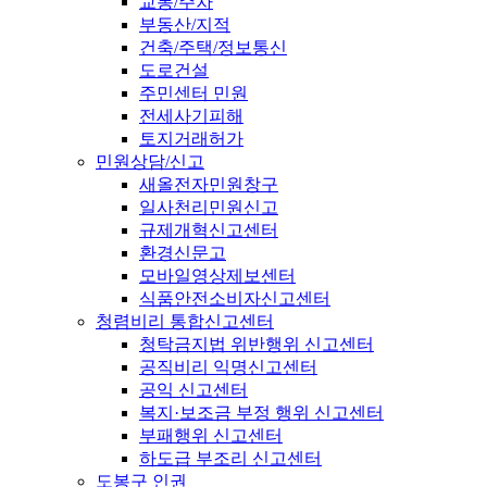
교통/주차
부동산/지적
건축/주택/정보통신
도로건설
주민센터 민원
전세사기피해
토지거래허가
민원상담/신고
새올전자민원창구
일사천리민원신고
규제개혁신고센터
환경신문고
모바일영상제보센터
식품안전소비자신고센터
청렴비리 통합신고센터
청탁금지법 위반행위 신고센터
공직비리 익명신고센터
공익 신고센터
복지·보조금 부정 행위 신고센터
부패행위 신고센터
하도급 부조리 신고센터
도봉구 인권