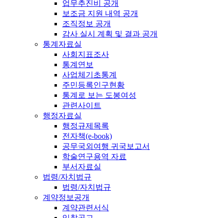
업무추진비 공개
보조금 지원 내역 공개
조직정보 공개
감사 실시 계획 및 결과 공개
통계자료실
사회지표조사
통계연보
사업체기초통계
주민등록인구현황
통계로 보는 도봉여성
관련사이트
행정자료실
행정규제목록
전자책(e-book)
공무국외여행 귀국보고서
학술연구용역 자료
부서자료실
법령/자치법규
법령/자치법규
계약정보공개
계약관련서식
입찰공고