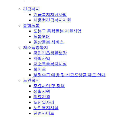
긴급복지
긴급복지지원사업
서울형긴급복지지원
통합돌봄
도봉구 통합돌봄 지원사업
돌봄SOS
일상돌봄 서비스
저소득층복지
국민기초생활보장
자활사업
저소득층복지시설
복지로
부정수급 예방 및 신고포상금 제도 안내
노인복지
주요사업 및 정책
생활지원
의료지원
노인일자리
노인복지시설
관련사이트