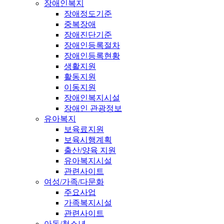
장애인복지
장애정도기준
중복장애
장애진단기준
장애인등록절차
장애인등록현황
생활지원
활동지원
이동지원
장애인복지시설
장애인 관광정보
유아복지
보육료지원
보육시행계획
출산/양육 지원
유아복지시설
관련사이트
여성/가족/다문화
주요사업
가족복지시설
관련사이트
아동/청소년