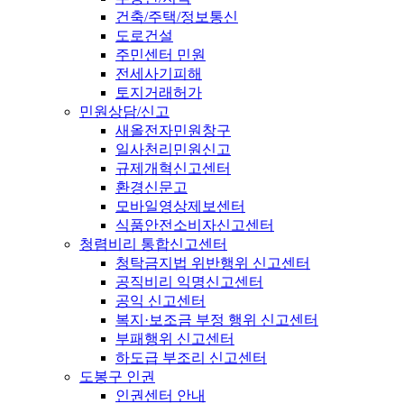
건축/주택/정보통신
도로건설
주민센터 민원
전세사기피해
토지거래허가
민원상담/신고
새올전자민원창구
일사천리민원신고
규제개혁신고센터
환경신문고
모바일영상제보센터
식품안전소비자신고센터
청렴비리 통합신고센터
청탁금지법 위반행위 신고센터
공직비리 익명신고센터
공익 신고센터
복지·보조금 부정 행위 신고센터
부패행위 신고센터
하도급 부조리 신고센터
도봉구 인권
인권센터 안내