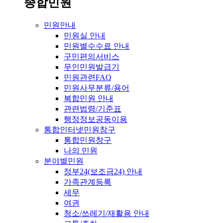
종합민원
민원안내
민원실 안내
민원별수수료 안내
구민편의서비스
무인민원발급기
민원관련FAQ
민원사무분류/용어
복합민원 안내
관련법령/기준표
행정정보공동이용
통합인터넷민원창구
통합민원창구
나의 민원
분야별민원
정부24(보조금24) 안내
가족관계등록
세무
여권
청소/쓰레기/재활용 안내