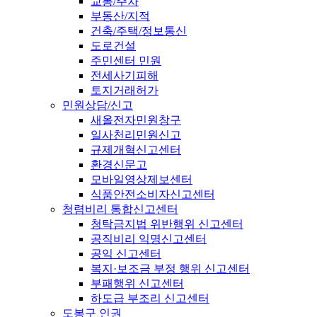
교통/주차
부동산/지적
건축/주택/정보통신
도로건설
주민센터 민원
전세사기피해
토지거래허가
민원상담/신고
새올전자민원창구
일사천리민원신고
규제개혁신고센터
환경신문고
모바일영상제보센터
식품안전소비자신고센터
청렴비리 통합신고센터
청탁금지법 위반행위 신고센터
공직비리 익명신고센터
공익 신고센터
복지·보조금 부정 행위 신고센터
부패행위 신고센터
하도급 부조리 신고센터
도봉구 인권