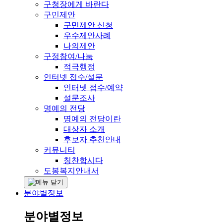
구청장에게 바란다
구민제안
구민제안 신청
우수제안사례
나의제안
구정참여/나눔
적극행정
인터넷 접수/설문
인터넷 접수/예약
설문조사
명예의 전당
명예의 전당이란
대상자 소개
후보자 추천안내
커뮤니티
칭찬합시다
도봉복지안내서
분야별정보
분야별정보