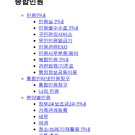
종합민원
민원안내
민원실 안내
민원별수수료 안내
구민편의서비스
무인민원발급기
민원관련FAQ
민원사무분류/용어
복합민원 안내
관련법령/기준표
행정정보공동이용
통합인터넷민원창구
통합민원창구
나의 민원
분야별민원
정부24(보조금24) 안내
가족관계등록
세무
여권
청소/쓰레기/재활용 안내