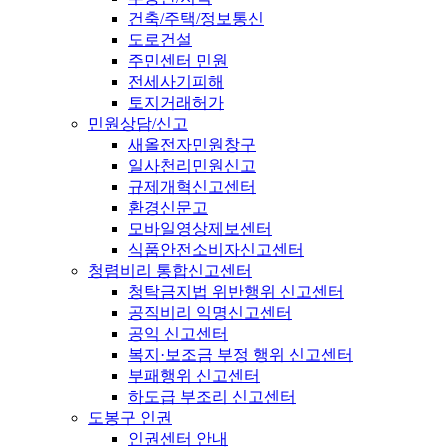
건축/주택/정보통신
도로건설
주민센터 민원
전세사기피해
토지거래허가
민원상담/신고
새올전자민원창구
일사천리민원신고
규제개혁신고센터
환경신문고
모바일영상제보센터
식품안전소비자신고센터
청렴비리 통합신고센터
청탁금지법 위반행위 신고센터
공직비리 익명신고센터
공익 신고센터
복지·보조금 부정 행위 신고센터
부패행위 신고센터
하도급 부조리 신고센터
도봉구 인권
인권센터 안내