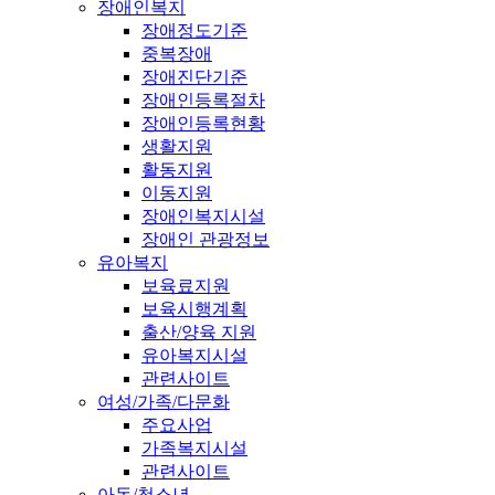
장애인복지
장애정도기준
중복장애
장애진단기준
장애인등록절차
장애인등록현황
생활지원
활동지원
이동지원
장애인복지시설
장애인 관광정보
유아복지
보육료지원
보육시행계획
출산/양육 지원
유아복지시설
관련사이트
여성/가족/다문화
주요사업
가족복지시설
관련사이트
아동/청소년