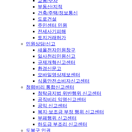
교통/주차
부동산/지적
건축/주택/정보통신
도로건설
주민센터 민원
전세사기피해
토지거래허가
민원상담/신고
새올전자민원창구
일사천리민원신고
규제개혁신고센터
환경신문고
모바일영상제보센터
식품안전소비자신고센터
청렴비리 통합신고센터
청탁금지법 위반행위 신고센터
공직비리 익명신고센터
공익 신고센터
복지·보조금 부정 행위 신고센터
부패행위 신고센터
하도급 부조리 신고센터
도봉구 인권