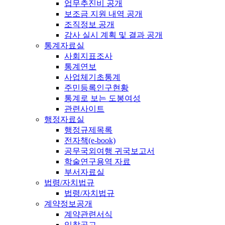
업무추진비 공개
보조금 지원 내역 공개
조직정보 공개
감사 실시 계획 및 결과 공개
통계자료실
사회지표조사
통계연보
사업체기초통계
주민등록인구현황
통계로 보는 도봉여성
관련사이트
행정자료실
행정규제목록
전자책(e-book)
공무국외여행 귀국보고서
학술연구용역 자료
부서자료실
법령/자치법규
법령/자치법규
계약정보공개
계약관련서식
입찰공고