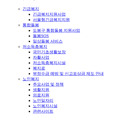
긴급복지
긴급복지지원사업
서울형긴급복지지원
통합돌봄
도봉구 통합돌봄 지원사업
돌봄SOS
일상돌봄 서비스
저소득층복지
국민기초생활보장
자활사업
저소득층복지시설
복지로
부정수급 예방 및 신고포상금 제도 안내
노인복지
주요사업 및 정책
생활지원
의료지원
노인일자리
노인복지시설
관련사이트