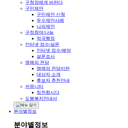
구청장에게 바란다
구민제안
구민제안 신청
우수제안사례
나의제안
구정참여/나눔
적극행정
인터넷 접수/설문
인터넷 접수/예약
설문조사
명예의 전당
명예의 전당이란
대상자 소개
후보자 추천안내
커뮤니티
칭찬합시다
도봉복지안내서
분야별정보
분야별정보