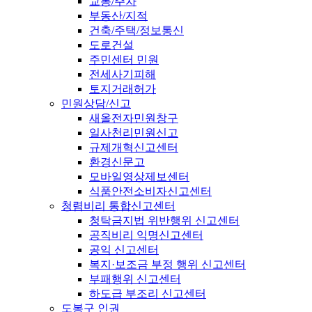
교통/주차
부동산/지적
건축/주택/정보통신
도로건설
주민센터 민원
전세사기피해
토지거래허가
민원상담/신고
새올전자민원창구
일사천리민원신고
규제개혁신고센터
환경신문고
모바일영상제보센터
식품안전소비자신고센터
청렴비리 통합신고센터
청탁금지법 위반행위 신고센터
공직비리 익명신고센터
공익 신고센터
복지·보조금 부정 행위 신고센터
부패행위 신고센터
하도급 부조리 신고센터
도봉구 인권