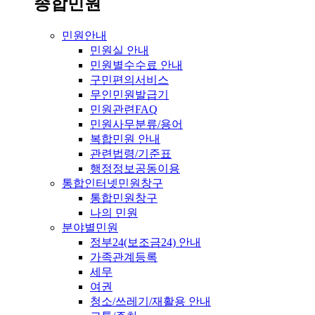
종합민원
민원안내
민원실 안내
민원별수수료 안내
구민편의서비스
무인민원발급기
민원관련FAQ
민원사무분류/용어
복합민원 안내
관련법령/기준표
행정정보공동이용
통합인터넷민원창구
통합민원창구
나의 민원
분야별민원
정부24(보조금24) 안내
가족관계등록
세무
여권
청소/쓰레기/재활용 안내