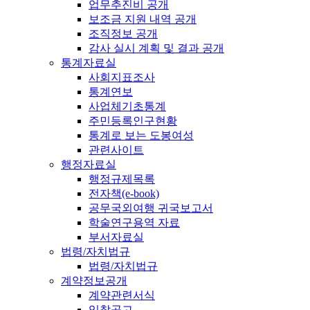
업무추진비 공개
보조금 지원 내역 공개
조직정보 공개
감사 실시 계획 및 결과 공개
통계자료실
사회지표조사
통계연보
사업체기초통계
주민등록인구현황
통계로 보는 도봉여성
관련사이트
행정자료실
행정규제목록
전자책(e-book)
공무국외여행 귀국보고서
학술연구용역 자료
부서자료실
법령/자치법규
법령/자치법규
계약정보공개
계약관련서식
입찰공고