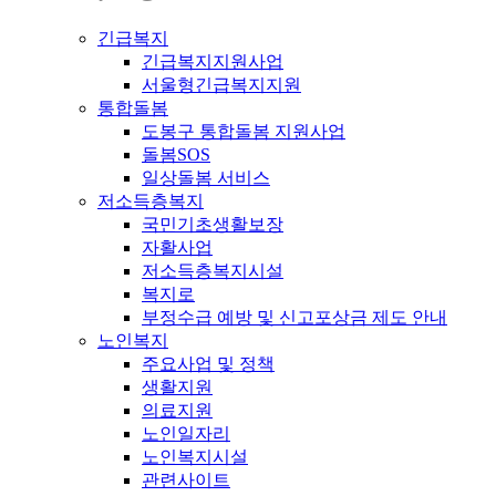
긴급복지
긴급복지지원사업
서울형긴급복지지원
통합돌봄
도봉구 통합돌봄 지원사업
돌봄SOS
일상돌봄 서비스
저소득층복지
국민기초생활보장
자활사업
저소득층복지시설
복지로
부정수급 예방 및 신고포상금 제도 안내
노인복지
주요사업 및 정책
생활지원
의료지원
노인일자리
노인복지시설
관련사이트