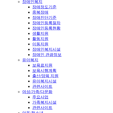
장애인복지
장애정도기준
중복장애
장애진단기준
장애인등록절차
장애인등록현황
생활지원
활동지원
이동지원
장애인복지시설
장애인 관광정보
유아복지
보육료지원
보육시행계획
출산/양육 지원
유아복지시설
관련사이트
여성/가족/다문화
주요사업
가족복지시설
관련사이트
아동/청소년