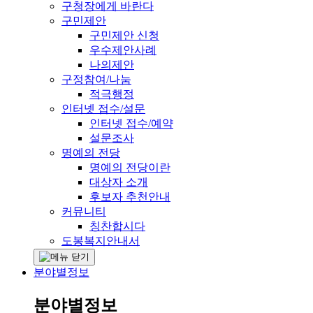
구청장에게 바란다
구민제안
구민제안 신청
우수제안사례
나의제안
구정참여/나눔
적극행정
인터넷 접수/설문
인터넷 접수/예약
설문조사
명예의 전당
명예의 전당이란
대상자 소개
후보자 추천안내
커뮤니티
칭찬합시다
도봉복지안내서
분야별정보
분야별정보