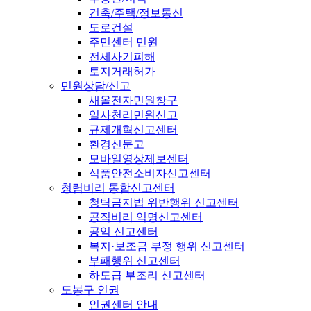
건축/주택/정보통신
도로건설
주민센터 민원
전세사기피해
토지거래허가
민원상담/신고
새올전자민원창구
일사천리민원신고
규제개혁신고센터
환경신문고
모바일영상제보센터
식품안전소비자신고센터
청렴비리 통합신고센터
청탁금지법 위반행위 신고센터
공직비리 익명신고센터
공익 신고센터
복지·보조금 부정 행위 신고센터
부패행위 신고센터
하도급 부조리 신고센터
도봉구 인권
인권센터 안내