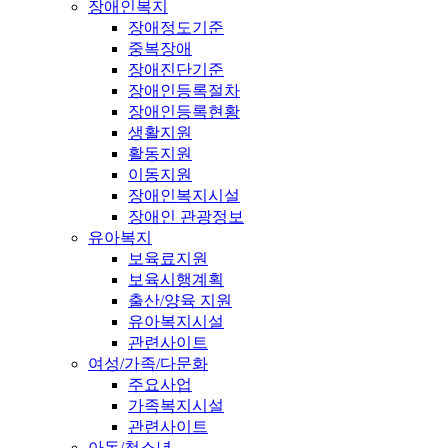
장애인복지
장애정도기준
중복장애
장애진단기준
장애인등록절차
장애인등록현황
생활지원
활동지원
이동지원
장애인복지시설
장애인 관광정보
유아복지
보육료지원
보육시행계획
출산/양육 지원
유아복지시설
관련사이트
여성/가족/다문화
주요사업
가족복지시설
관련사이트
아동/청소년