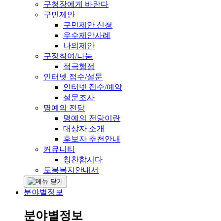
구청장에게 바란다
구민제안
구민제안 신청
우수제안사례
나의제안
구정참여/나눔
적극행정
인터넷 접수/설문
인터넷 접수/예약
설문조사
명예의 전당
명예의 전당이란
대상자 소개
후보자 추천안내
커뮤니티
칭찬합시다
도봉복지안내서
분야별정보
분야별정보