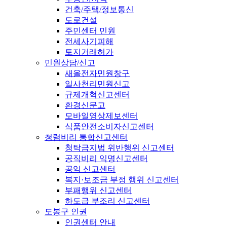
건축/주택/정보통신
도로건설
주민센터 민원
전세사기피해
토지거래허가
민원상담/신고
새올전자민원창구
일사천리민원신고
규제개혁신고센터
환경신문고
모바일영상제보센터
식품안전소비자신고센터
청렴비리 통합신고센터
청탁금지법 위반행위 신고센터
공직비리 익명신고센터
공익 신고센터
복지·보조금 부정 행위 신고센터
부패행위 신고센터
하도급 부조리 신고센터
도봉구 인권
인권센터 안내