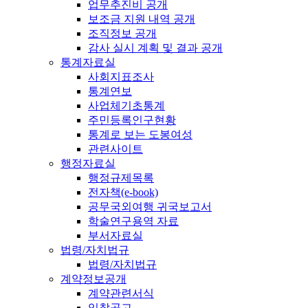
업무추진비 공개
보조금 지원 내역 공개
조직정보 공개
감사 실시 계획 및 결과 공개
통계자료실
사회지표조사
통계연보
사업체기초통계
주민등록인구현황
통계로 보는 도봉여성
관련사이트
행정자료실
행정규제목록
전자책(e-book)
공무국외여행 귀국보고서
학술연구용역 자료
부서자료실
법령/자치법규
법령/자치법규
계약정보공개
계약관련서식
입찰공고