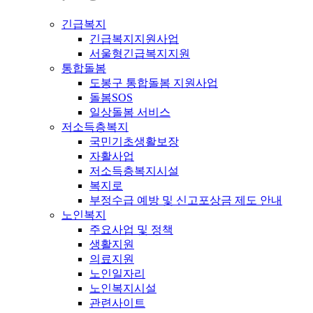
긴급복지
긴급복지지원사업
서울형긴급복지지원
통합돌봄
도봉구 통합돌봄 지원사업
돌봄SOS
일상돌봄 서비스
저소득층복지
국민기초생활보장
자활사업
저소득층복지시설
복지로
부정수급 예방 및 신고포상금 제도 안내
노인복지
주요사업 및 정책
생활지원
의료지원
노인일자리
노인복지시설
관련사이트