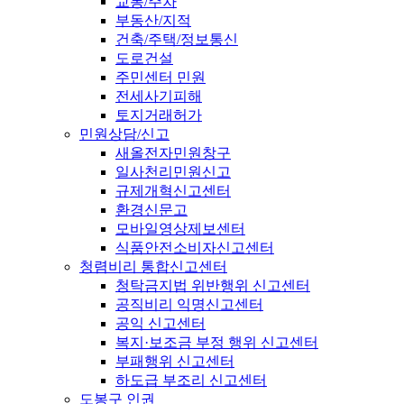
교통/주차
부동산/지적
건축/주택/정보통신
도로건설
주민센터 민원
전세사기피해
토지거래허가
민원상담/신고
새올전자민원창구
일사천리민원신고
규제개혁신고센터
환경신문고
모바일영상제보센터
식품안전소비자신고센터
청렴비리 통합신고센터
청탁금지법 위반행위 신고센터
공직비리 익명신고센터
공익 신고센터
복지·보조금 부정 행위 신고센터
부패행위 신고센터
하도급 부조리 신고센터
도봉구 인권