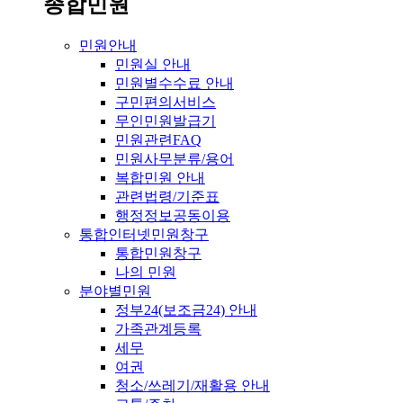
종합민원
민원안내
민원실 안내
민원별수수료 안내
구민편의서비스
무인민원발급기
민원관련FAQ
민원사무분류/용어
복합민원 안내
관련법령/기준표
행정정보공동이용
통합인터넷민원창구
통합민원창구
나의 민원
분야별민원
정부24(보조금24) 안내
가족관계등록
세무
여권
청소/쓰레기/재활용 안내