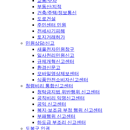
교통/주차
부동산/지적
건축/주택/정보통신
도로건설
주민센터 민원
전세사기피해
토지거래허가
민원상담/신고
새올전자민원창구
일사천리민원신고
규제개혁신고센터
환경신문고
모바일영상제보센터
식품안전소비자신고센터
청렴비리 통합신고센터
청탁금지법 위반행위 신고센터
공직비리 익명신고센터
공익 신고센터
복지·보조금 부정 행위 신고센터
부패행위 신고센터
하도급 부조리 신고센터
도봉구 인권