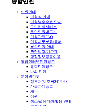
종합민원
민원안내
민원실 안내
민원별수수료 안내
구민편의서비스
무인민원발급기
민원관련FAQ
민원사무분류/용어
복합민원 안내
관련법령/기준표
행정정보공동이용
통합인터넷민원창구
통합민원창구
나의 민원
분야별민원
정부24(보조금24) 안내
가족관계등록
세무
여권
청소/쓰레기/재활용 안내