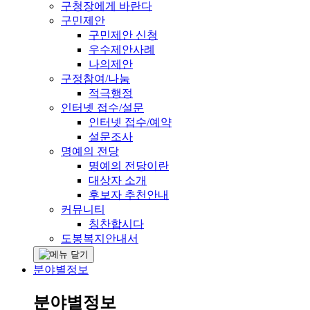
구청장에게 바란다
구민제안
구민제안 신청
우수제안사례
나의제안
구정참여/나눔
적극행정
인터넷 접수/설문
인터넷 접수/예약
설문조사
명예의 전당
명예의 전당이란
대상자 소개
후보자 추천안내
커뮤니티
칭찬합시다
도봉복지안내서
분야별정보
분야별정보