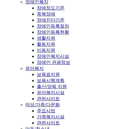
장애인복지
장애정도기준
중복장애
장애진단기준
장애인등록절차
장애인등록현황
생활지원
활동지원
이동지원
장애인복지시설
장애인 관광정보
유아복지
보육료지원
보육시행계획
출산/양육 지원
유아복지시설
관련사이트
여성/가족/다문화
주요사업
가족복지시설
관련사이트
아동/청소년