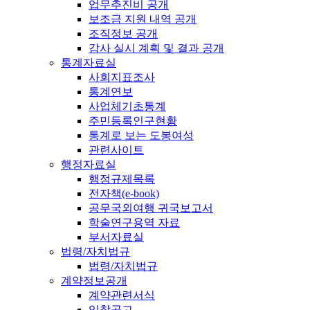
업무추진비 공개
보조금 지원 내역 공개
조직정보 공개
감사 실시 계획 및 결과 공개
통계자료실
사회지표조사
통계연보
사업체기초통계
주민등록인구현황
통계로 보는 도봉여성
관련사이트
행정자료실
행정규제목록
전자책(e-book)
공무국외여행 귀국보고서
학술연구용역 자료
부서자료실
법령/자치법규
법령/자치법규
계약정보공개
계약관련서식
입찰공고