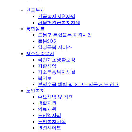
긴급복지
긴급복지지원사업
서울형긴급복지지원
통합돌봄
도봉구 통합돌봄 지원사업
돌봄SOS
일상돌봄 서비스
저소득층복지
국민기초생활보장
자활사업
저소득층복지시설
복지로
부정수급 예방 및 신고포상금 제도 안내
노인복지
주요사업 및 정책
생활지원
의료지원
노인일자리
노인복지시설
관련사이트