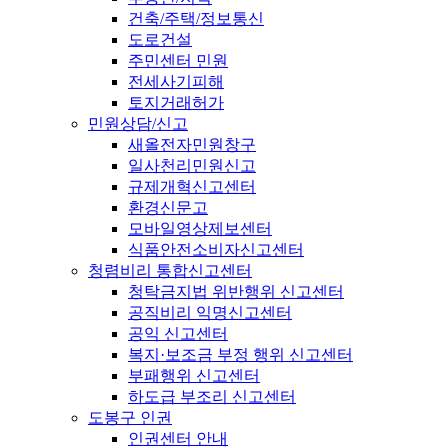
건축/주택/정보통신
도로건설
주민센터 민원
전세사기피해
토지거래허가
민원상담/신고
새올전자민원창구
일사천리민원신고
규제개혁신고센터
환경신문고
모바일영상제보센터
식품안전소비자신고센터
청렴비리 통합신고센터
청탁금지법 위반행위 신고센터
공직비리 익명신고센터
공익 신고센터
복지·보조금 부정 행위 신고센터
부패행위 신고센터
하도급 부조리 신고센터
도봉구 인권
인권센터 안내