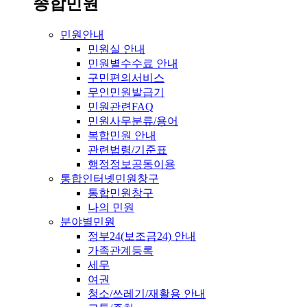
종합민원
민원안내
민원실 안내
민원별수수료 안내
구민편의서비스
무인민원발급기
민원관련FAQ
민원사무분류/용어
복합민원 안내
관련법령/기준표
행정정보공동이용
통합인터넷민원창구
통합민원창구
나의 민원
분야별민원
정부24(보조금24) 안내
가족관계등록
세무
여권
청소/쓰레기/재활용 안내