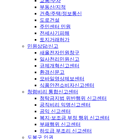
교통/주차
부동산/지적
건축/주택/정보통신
도로건설
주민센터 민원
전세사기피해
토지거래허가
민원상담/신고
새올전자민원창구
일사천리민원신고
규제개혁신고센터
환경신문고
모바일영상제보센터
식품안전소비자신고센터
청렴비리 통합신고센터
청탁금지법 위반행위 신고센터
공직비리 익명신고센터
공익 신고센터
복지·보조금 부정 행위 신고센터
부패행위 신고센터
하도급 부조리 신고센터
도봉구 인권