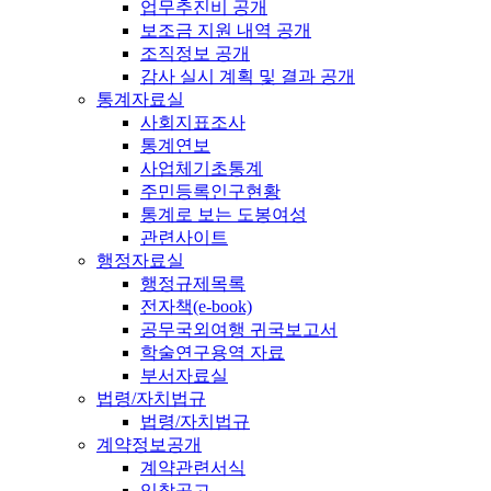
업무추진비 공개
보조금 지원 내역 공개
조직정보 공개
감사 실시 계획 및 결과 공개
통계자료실
사회지표조사
통계연보
사업체기초통계
주민등록인구현황
통계로 보는 도봉여성
관련사이트
행정자료실
행정규제목록
전자책(e-book)
공무국외여행 귀국보고서
학술연구용역 자료
부서자료실
법령/자치법규
법령/자치법규
계약정보공개
계약관련서식
입찰공고