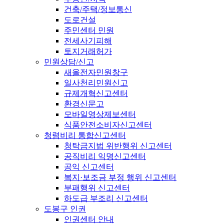
건축/주택/정보통신
도로건설
주민센터 민원
전세사기피해
토지거래허가
민원상담/신고
새올전자민원창구
일사천리민원신고
규제개혁신고센터
환경신문고
모바일영상제보센터
식품안전소비자신고센터
청렴비리 통합신고센터
청탁금지법 위반행위 신고센터
공직비리 익명신고센터
공익 신고센터
복지·보조금 부정 행위 신고센터
부패행위 신고센터
하도급 부조리 신고센터
도봉구 인권
인권센터 안내