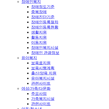
장애인복지
장애정도기준
중복장애
장애진단기준
장애인등록절차
장애인등록현황
생활지원
활동지원
이동지원
장애인복지시설
장애인 관광정보
유아복지
보육료지원
보육시행계획
출산/양육 지원
유아복지시설
관련사이트
여성/가족/다문화
주요사업
가족복지시설
관련사이트
아동/청소년