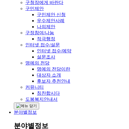
구청장에게 바란다
구민제안
구민제안 신청
우수제안사례
나의제안
구정참여/나눔
적극행정
인터넷 접수/설문
인터넷 접수/예약
설문조사
명예의 전당
명예의 전당이란
대상자 소개
후보자 추천안내
커뮤니티
칭찬합시다
도봉복지안내서
분야별정보
분야별정보