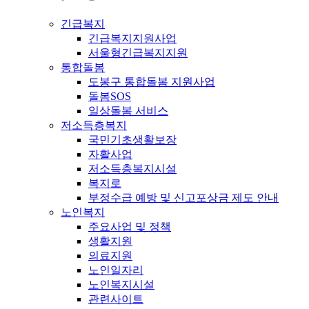
긴급복지
긴급복지지원사업
서울형긴급복지지원
통합돌봄
도봉구 통합돌봄 지원사업
돌봄SOS
일상돌봄 서비스
저소득층복지
국민기초생활보장
자활사업
저소득층복지시설
복지로
부정수급 예방 및 신고포상금 제도 안내
노인복지
주요사업 및 정책
생활지원
의료지원
노인일자리
노인복지시설
관련사이트