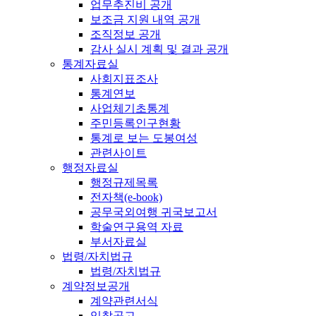
업무추진비 공개
보조금 지원 내역 공개
조직정보 공개
감사 실시 계획 및 결과 공개
통계자료실
사회지표조사
통계연보
사업체기초통계
주민등록인구현황
통계로 보는 도봉여성
관련사이트
행정자료실
행정규제목록
전자책(e-book)
공무국외여행 귀국보고서
학술연구용역 자료
부서자료실
법령/자치법규
법령/자치법규
계약정보공개
계약관련서식
입찰공고