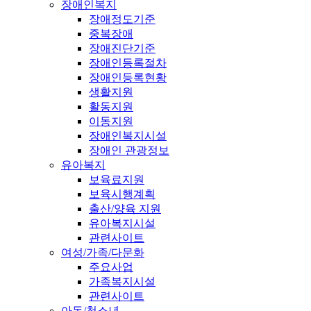
장애인복지
장애정도기준
중복장애
장애진단기준
장애인등록절차
장애인등록현황
생활지원
활동지원
이동지원
장애인복지시설
장애인 관광정보
유아복지
보육료지원
보육시행계획
출산/양육 지원
유아복지시설
관련사이트
여성/가족/다문화
주요사업
가족복지시설
관련사이트
아동/청소년