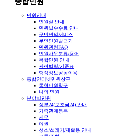
종합민원
민원안내
민원실 안내
민원별수수료 안내
구민편의서비스
무인민원발급기
민원관련FAQ
민원사무분류/용어
복합민원 안내
관련법령/기준표
행정정보공동이용
통합인터넷민원창구
통합민원창구
나의 민원
분야별민원
정부24(보조금24) 안내
가족관계등록
세무
여권
청소/쓰레기/재활용 안내