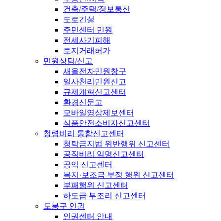
건축/주택/정보통신
도로건설
주민센터 민원
전세사기피해
토지거래허가
민원상담/신고
새올전자민원창구
일사천리민원신고
규제개혁신고센터
환경신문고
모바일영상제보센터
식품안전소비자신고센터
청렴비리 통합신고센터
청탁금지법 위반행위 신고센터
공직비리 익명신고센터
공익 신고센터
복지·보조금 부정 행위 신고센터
부패행위 신고센터
하도급 부조리 신고센터
도봉구 인권
인권센터 안내