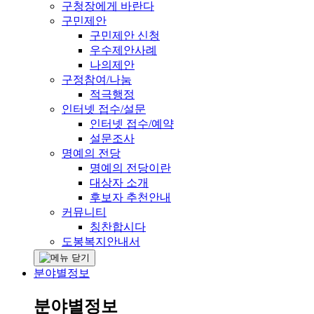
구청장에게 바란다
구민제안
구민제안 신청
우수제안사례
나의제안
구정참여/나눔
적극행정
인터넷 접수/설문
인터넷 접수/예약
설문조사
명예의 전당
명예의 전당이란
대상자 소개
후보자 추천안내
커뮤니티
칭찬합시다
도봉복지안내서
분야별정보
분야별정보