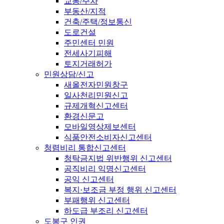
교통/주차
부동산/지적
건축/주택/정보통신
도로건설
주민센터 민원
전세사기피해
토지거래허가
민원상담/신고
새올전자민원창구
일사천리민원신고
규제개혁신고센터
환경신문고
모바일영상제보센터
식품안전소비자신고센터
청렴비리 통합신고센터
청탁금지법 위반행위 신고센터
공직비리 익명신고센터
공익 신고센터
복지·보조금 부정 행위 신고센터
부패행위 신고센터
하도급 부조리 신고센터
도봉구 인권