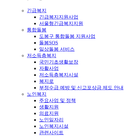
긴급복지
긴급복지지원사업
서울형긴급복지지원
통합돌봄
도봉구 통합돌봄 지원사업
돌봄SOS
일상돌봄 서비스
저소득층복지
국민기초생활보장
자활사업
저소득층복지시설
복지로
부정수급 예방 및 신고포상금 제도 안내
노인복지
주요사업 및 정책
생활지원
의료지원
노인일자리
노인복지시설
관련사이트