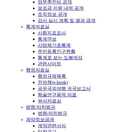
업무추진비 공개
보조금 지원 내역 공개
조직정보 공개
감사 실시 계획 및 결과 공개
통계자료실
사회지표조사
통계연보
사업체기초통계
주민등록인구현황
통계로 보는 도봉여성
관련사이트
행정자료실
행정규제목록
전자책(e-book)
공무국외여행 귀국보고서
학술연구용역 자료
부서자료실
법령/자치법규
법령/자치법규
계약정보공개
계약관련서식
입찰공고