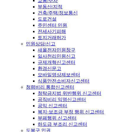
교통/주차
부동산/지적
건축/주택/정보통신
도로건설
주민센터 민원
전세사기피해
토지거래허가
민원상담/신고
새올전자민원창구
일사천리민원신고
규제개혁신고센터
환경신문고
모바일영상제보센터
식품안전소비자신고센터
청렴비리 통합신고센터
청탁금지법 위반행위 신고센터
공직비리 익명신고센터
공익 신고센터
복지·보조금 부정 행위 신고센터
부패행위 신고센터
하도급 부조리 신고센터
도봉구 인권