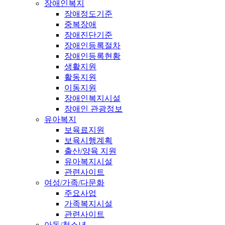
장애인복지
장애정도기준
중복장애
장애진단기준
장애인등록절차
장애인등록현황
생활지원
활동지원
이동지원
장애인복지시설
장애인 관광정보
유아복지
보육료지원
보육시행계획
출산/양육 지원
유아복지시설
관련사이트
여성/가족/다문화
주요사업
가족복지시설
관련사이트
아동/청소년