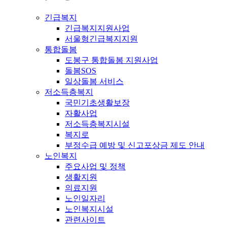
긴급복지
긴급복지지원사업
서울형긴급복지지원
통합돌봄
도봉구 통합돌봄 지원사업
돌봄SOS
일상돌봄 서비스
저소득층복지
국민기초생활보장
자활사업
저소득층복지시설
복지로
부정수급 예방 및 신고포상금 제도 안내
노인복지
주요사업 및 정책
생활지원
의료지원
노인일자리
노인복지시설
관련사이트