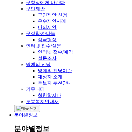
구청장에게 바란다
구민제안
구민제안 신청
우수제안사례
나의제안
구정참여/나눔
적극행정
인터넷 접수/설문
인터넷 접수/예약
설문조사
명예의 전당
명예의 전당이란
대상자 소개
후보자 추천안내
커뮤니티
칭찬합시다
도봉복지안내서
분야별정보
분야별정보