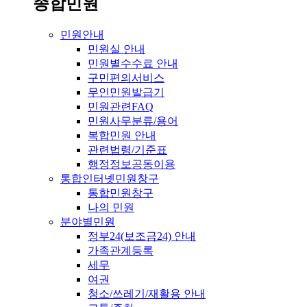
종합민원
민원안내
민원실 안내
민원별수수료 안내
구민편의서비스
무인민원발급기
민원관련FAQ
민원사무분류/용어
복합민원 안내
관련법령/기준표
행정정보공동이용
통합인터넷민원창구
통합민원창구
나의 민원
분야별민원
정부24(보조금24) 안내
가족관계등록
세무
여권
청소/쓰레기/재활용 안내