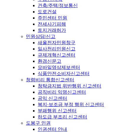
건축/주택/정보통신
도로건설
주민센터 민원
전세사기피해
토지거래허가
민원상담/신고
새올전자민원창구
일사천리민원신고
규제개혁신고센터
환경신문고
모바일영상제보센터
식품안전소비자신고센터
청렴비리 통합신고센터
청탁금지법 위반행위 신고센터
공직비리 익명신고센터
공익 신고센터
복지·보조금 부정 행위 신고센터
부패행위 신고센터
하도급 부조리 신고센터
도봉구 인권
인권센터 안내