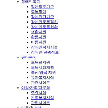
장애인복지
장애정도기준
중복장애
장애진단기준
장애인등록절차
장애인등록현황
생활지원
활동지원
이동지원
장애인복지시설
장애인 관광정보
유아복지
보육료지원
보육시행계획
출산/양육 지원
유아복지시설
관련사이트
여성/가족/다문화
주요사업
가족복지시설
관련사이트
아동/청소년