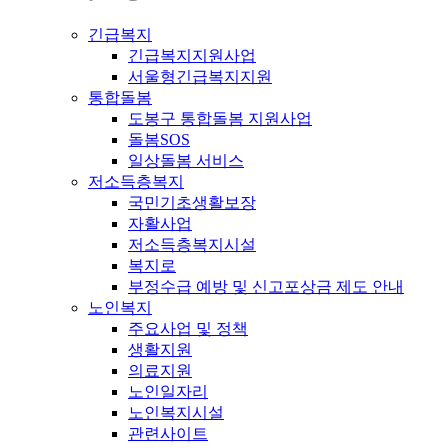
긴급복지
긴급복지지원사업
서울형긴급복지지원
통합돌봄
도봉구 통합돌봄 지원사업
돌봄SOS
일상돌봄 서비스
저소득층복지
국민기초생활보장
자활사업
저소득층복지시설
복지로
부정수급 예방 및 신고포상금 제도 안내
노인복지
주요사업 및 정책
생활지원
의료지원
노인일자리
노인복지시설
관련사이트