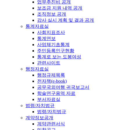
업무추진비 공개
보조금 지원 내역 공개
조직정보 공개
감사 실시 계획 및 결과 공개
통계자료실
사회지표조사
통계연보
사업체기초통계
주민등록인구현황
통계로 보는 도봉여성
관련사이트
행정자료실
행정규제목록
전자책(e-book)
공무국외여행 귀국보고서
학술연구용역 자료
부서자료실
법령/자치법규
법령/자치법규
계약정보공개
계약관련서식
입찰공고