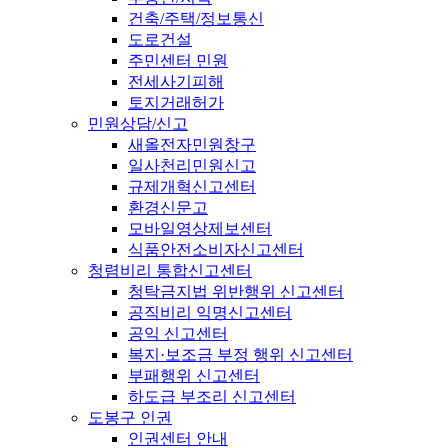
건축/주택/정보통신
도로건설
주민센터 민원
전세사기피해
토지거래허가
민원상담/신고
새올전자민원창구
일사천리민원신고
규제개혁신고센터
환경신문고
모바일영상제보센터
식품안전소비자신고센터
청렴비리 통합신고센터
청탁금지법 위반행위 신고센터
공직비리 익명신고센터
공익 신고센터
복지·보조금 부정 행위 신고센터
부패행위 신고센터
하도급 부조리 신고센터
도봉구 인권
인권센터 안내