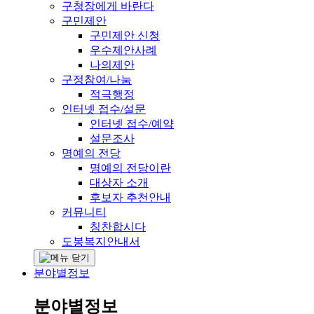
구청장에게 바란다
구민제안
구민제안 신청
우수제안사례
나의제안
구정참여/나눔
적극행정
인터넷 접수/설문
인터넷 접수/예약
설문조사
명예의 전당
명예의 전당이란
대상자 소개
후보자 추천안내
커뮤니티
칭찬합시다
도봉복지안내서
분야별정보
분야별정보