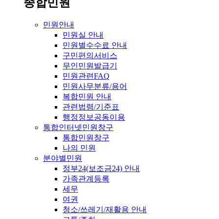
종합민원
민원안내
민원실 안내
민원별수수료 안내
구민편의서비스
무인민원발급기
민원관련FAQ
민원사무분류/용어
복합민원 안내
관련법령/기준표
행정정보공동이용
통합인터넷민원창구
통합민원창구
나의 민원
분야별민원
정부24(보조금24) 안내
가족관계등록
세무
여권
청소/쓰레기/재활용 안내