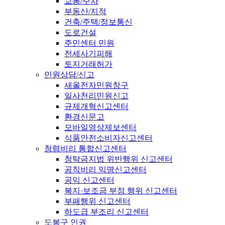
교통/주차
부동산/지적
건축/주택/정보통신
도로건설
주민센터 민원
전세사기피해
토지거래허가
민원상담/신고
새올전자민원창구
일사천리민원신고
규제개혁신고센터
환경신문고
모바일영상제보센터
식품안전소비자신고센터
청렴비리 통합신고센터
청탁금지법 위반행위 신고센터
공직비리 익명신고센터
공익 신고센터
복지·보조금 부정 행위 신고센터
부패행위 신고센터
하도급 부조리 신고센터
도봉구 인권