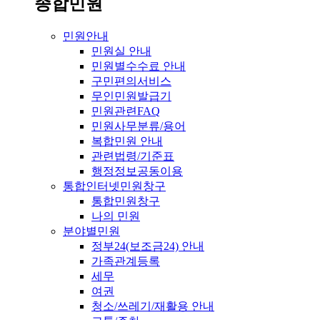
종합민원
민원안내
민원실 안내
민원별수수료 안내
구민편의서비스
무인민원발급기
민원관련FAQ
민원사무분류/용어
복합민원 안내
관련법령/기준표
행정정보공동이용
통합인터넷민원창구
통합민원창구
나의 민원
분야별민원
정부24(보조금24) 안내
가족관계등록
세무
여권
청소/쓰레기/재활용 안내