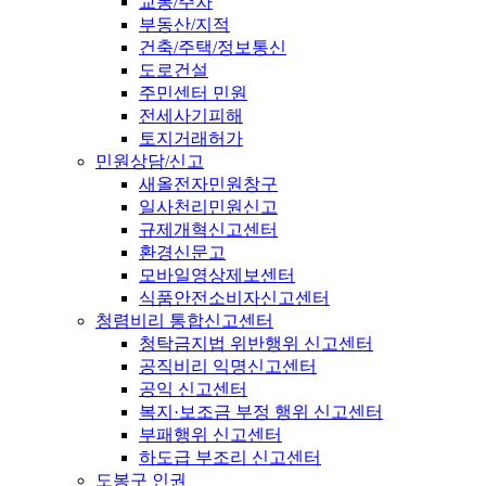
교통/주차
부동산/지적
건축/주택/정보통신
도로건설
주민센터 민원
전세사기피해
토지거래허가
민원상담/신고
새올전자민원창구
일사천리민원신고
규제개혁신고센터
환경신문고
모바일영상제보센터
식품안전소비자신고센터
청렴비리 통합신고센터
청탁금지법 위반행위 신고센터
공직비리 익명신고센터
공익 신고센터
복지·보조금 부정 행위 신고센터
부패행위 신고센터
하도급 부조리 신고센터
도봉구 인권