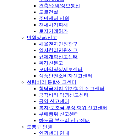
건축/주택/정보통신
도로건설
주민센터 민원
전세사기피해
토지거래허가
민원상담/신고
새올전자민원창구
일사천리민원신고
규제개혁신고센터
환경신문고
모바일영상제보센터
식품안전소비자신고센터
청렴비리 통합신고센터
청탁금지법 위반행위 신고센터
공직비리 익명신고센터
공익 신고센터
복지·보조금 부정 행위 신고센터
부패행위 신고센터
하도급 부조리 신고센터
도봉구 인권
인권센터 안내