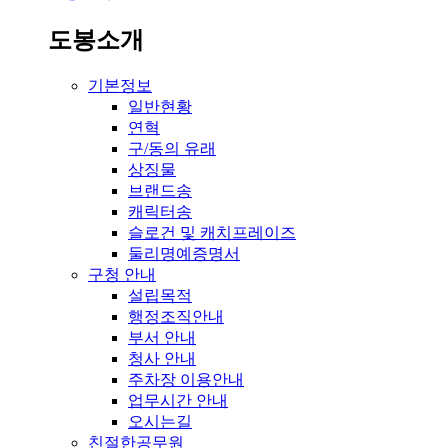
도봉소개
기본정보
일반현황
연혁
구/동의 유래
상징물
브랜드송
캐릭터송
슬로건 및 캐치프레이즈
둘리명예증명서
구청 안내
설립목적
행정조직안내
부서 안내
청사 안내
주차장 이용안내
업무시간 안내
오시는길
친절한공무원