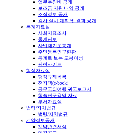
업무추진비 공개
보조금 지원 내역 공개
조직정보 공개
감사 실시 계획 및 결과 공개
통계자료실
사회지표조사
통계연보
사업체기초통계
주민등록인구현황
통계로 보는 도봉여성
관련사이트
행정자료실
행정규제목록
전자책(e-book)
공무국외여행 귀국보고서
학술연구용역 자료
부서자료실
법령/자치법규
법령/자치법규
계약정보공개
계약관련서식
입찰공고