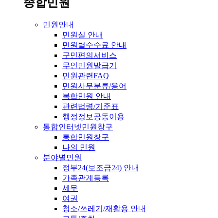
종합민원
민원안내
민원실 안내
민원별수수료 안내
구민편의서비스
무인민원발급기
민원관련FAQ
민원사무분류/용어
복합민원 안내
관련법령/기준표
행정정보공동이용
통합인터넷민원창구
통합민원창구
나의 민원
분야별민원
정부24(보조금24) 안내
가족관계등록
세무
여권
청소/쓰레기/재활용 안내