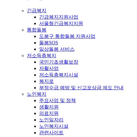
긴급복지
긴급복지지원사업
서울형긴급복지지원
통합돌봄
도봉구 통합돌봄 지원사업
돌봄SOS
일상돌봄 서비스
저소득층복지
국민기초생활보장
자활사업
저소득층복지시설
복지로
부정수급 예방 및 신고포상금 제도 안내
노인복지
주요사업 및 정책
생활지원
의료지원
노인일자리
노인복지시설
관련사이트