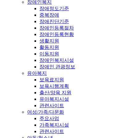
장애인복지
장애정도기준
중복장애
장애진단기준
장애인등록절차
장애인등록현황
생활지원
활동지원
이동지원
장애인복지시설
장애인 관광정보
유아복지
보육료지원
보육시행계획
출산/양육 지원
유아복지시설
관련사이트
여성/가족/다문화
주요사업
가족복지시설
관련사이트
아동/청소년