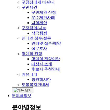
구청장에게 바란다
구민제안
구민제안 신청
우수제안사례
나의제안
구정참여/나눔
적극행정
인터넷 접수/설문
인터넷 접수/예약
설문조사
명예의 전당
명예의 전당이란
대상자 소개
후보자 추천안내
커뮤니티
칭찬합시다
도봉복지안내서
분야별정보
분야별정보