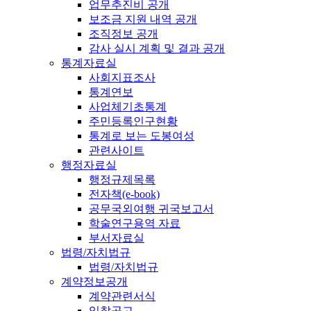
업무추진비 공개
보조금 지원 내역 공개
조직정보 공개
감사 실시 계획 및 결과 공개
통계자료실
사회지표조사
통계연보
사업체기초통계
주민등록인구현황
통계로 보는 도봉여성
관련사이트
행정자료실
행정규제목록
전자책(e-book)
공무국외여행 귀국보고서
학술연구용역 자료
부서자료실
법령/자치법규
법령/자치법규
계약정보공개
계약관련서식
입찰공고