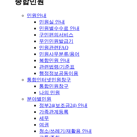
종합민원
민원안내
민원실 안내
민원별수수료 안내
구민편의서비스
무인민원발급기
민원관련FAQ
민원사무분류/용어
복합민원 안내
관련법령/기준표
행정정보공동이용
통합인터넷민원창구
통합민원창구
나의 민원
분야별민원
정부24(보조금24) 안내
가족관계등록
세무
여권
청소/쓰레기/재활용 안내