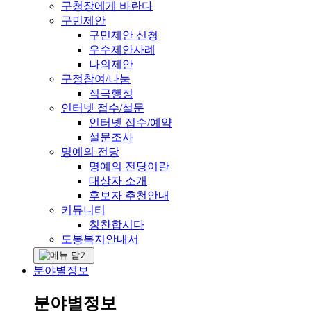
구청장에게 바란다
구민제안
구민제안 신청
우수제안사례
나의제안
구정참여/나눔
적극행정
인터넷 접수/설문
인터넷 접수/예약
설문조사
명예의 전당
명예의 전당이란
대상자 소개
후보자 추천안내
커뮤니티
칭찬합시다
도봉복지안내서
분야별정보
분야별정보