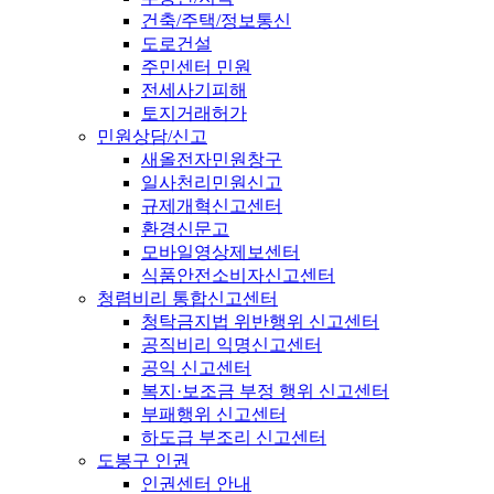
건축/주택/정보통신
도로건설
주민센터 민원
전세사기피해
토지거래허가
민원상담/신고
새올전자민원창구
일사천리민원신고
규제개혁신고센터
환경신문고
모바일영상제보센터
식품안전소비자신고센터
청렴비리 통합신고센터
청탁금지법 위반행위 신고센터
공직비리 익명신고센터
공익 신고센터
복지·보조금 부정 행위 신고센터
부패행위 신고센터
하도급 부조리 신고센터
도봉구 인권
인권센터 안내