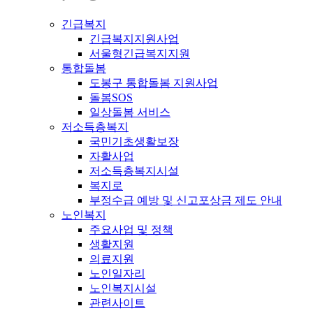
긴급복지
긴급복지지원사업
서울형긴급복지지원
통합돌봄
도봉구 통합돌봄 지원사업
돌봄SOS
일상돌봄 서비스
저소득층복지
국민기초생활보장
자활사업
저소득층복지시설
복지로
부정수급 예방 및 신고포상금 제도 안내
노인복지
주요사업 및 정책
생활지원
의료지원
노인일자리
노인복지시설
관련사이트