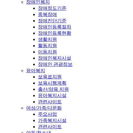
장애인복지
장애정도기준
중복장애
장애진단기준
장애인등록절차
장애인등록현황
생활지원
활동지원
이동지원
장애인복지시설
장애인 관광정보
유아복지
보육료지원
보육시행계획
출산/양육 지원
유아복지시설
관련사이트
여성/가족/다문화
주요사업
가족복지시설
관련사이트
아동/청소년