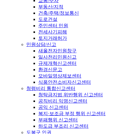
교통/주차
부동산/지적
건축/주택/정보통신
도로건설
주민센터 민원
전세사기피해
토지거래허가
민원상담/신고
새올전자민원창구
일사천리민원신고
규제개혁신고센터
환경신문고
모바일영상제보센터
식품안전소비자신고센터
청렴비리 통합신고센터
청탁금지법 위반행위 신고센터
공직비리 익명신고센터
공익 신고센터
복지·보조금 부정 행위 신고센터
부패행위 신고센터
하도급 부조리 신고센터
도봉구 인권