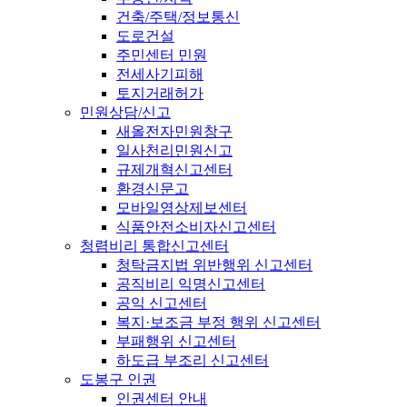
건축/주택/정보통신
도로건설
주민센터 민원
전세사기피해
토지거래허가
민원상담/신고
새올전자민원창구
일사천리민원신고
규제개혁신고센터
환경신문고
모바일영상제보센터
식품안전소비자신고센터
청렴비리 통합신고센터
청탁금지법 위반행위 신고센터
공직비리 익명신고센터
공익 신고센터
복지·보조금 부정 행위 신고센터
부패행위 신고센터
하도급 부조리 신고센터
도봉구 인권
인권센터 안내