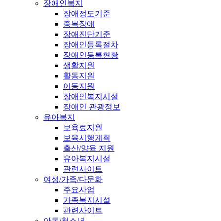
장애인복지
장애정도기준
중복장애
장애진단기준
장애인등록절차
장애인등록현황
생활지원
활동지원
이동지원
장애인복지시설
장애인 관광정보
유아복지
보육료지원
보육시행계획
출산/양육 지원
유아복지시설
관련사이트
여성/가족/다문화
주요사업
가족복지시설
관련사이트
아동/청소년