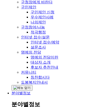
구청장에게 바란다
구민제안
구민제안 신청
우수제안사례
나의제안
구정참여/나눔
적극행정
인터넷 접수/설문
인터넷 접수/예약
설문조사
명예의 전당
명예의 전당이란
대상자 소개
후보자 추천안내
커뮤니티
칭찬합시다
도봉복지안내서
분야별정보
분야별정보