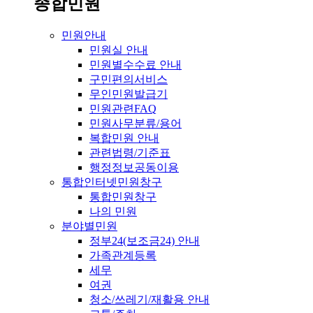
종합민원
민원안내
민원실 안내
민원별수수료 안내
구민편의서비스
무인민원발급기
민원관련FAQ
민원사무분류/용어
복합민원 안내
관련법령/기준표
행정정보공동이용
통합인터넷민원창구
통합민원창구
나의 민원
분야별민원
정부24(보조금24) 안내
가족관계등록
세무
여권
청소/쓰레기/재활용 안내