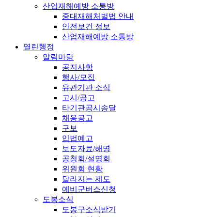
산업재해예방 소통방
중대재해처벌법 안내
안전보건 정보
산업재해예방 소통방
열린행정
알림마당
공지사항
행사/모집
유관기관 소식
고시/공고
타기관공시송달
채용공고
구보
입법예고
보도자료/해명
공청회/설명회
위원회 현황
달라지는 제도
예비군버스신청
도봉소식
도봉구소식받기