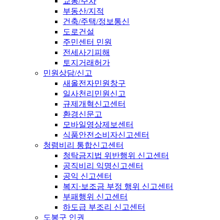
교통/주차
부동산/지적
건축/주택/정보통신
도로건설
주민센터 민원
전세사기피해
토지거래허가
민원상담/신고
새올전자민원창구
일사천리민원신고
규제개혁신고센터
환경신문고
모바일영상제보센터
식품안전소비자신고센터
청렴비리 통합신고센터
청탁금지법 위반행위 신고센터
공직비리 익명신고센터
공익 신고센터
복지·보조금 부정 행위 신고센터
부패행위 신고센터
하도급 부조리 신고센터
도봉구 인권