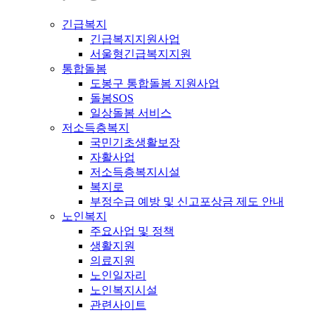
긴급복지
긴급복지지원사업
서울형긴급복지지원
통합돌봄
도봉구 통합돌봄 지원사업
돌봄SOS
일상돌봄 서비스
저소득층복지
국민기초생활보장
자활사업
저소득층복지시설
복지로
부정수급 예방 및 신고포상금 제도 안내
노인복지
주요사업 및 정책
생활지원
의료지원
노인일자리
노인복지시설
관련사이트