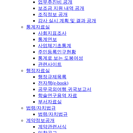
업무추진비 공개
보조금 지원 내역 공개
조직정보 공개
감사 실시 계획 및 결과 공개
통계자료실
사회지표조사
통계연보
사업체기초통계
주민등록인구현황
통계로 보는 도봉여성
관련사이트
행정자료실
행정규제목록
전자책(e-book)
공무국외여행 귀국보고서
학술연구용역 자료
부서자료실
법령/자치법규
법령/자치법규
계약정보공개
계약관련서식
입찰공고