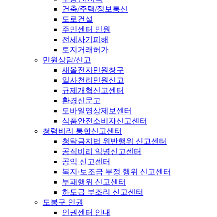
건축/주택/정보통신
도로건설
주민센터 민원
전세사기피해
토지거래허가
민원상담/신고
새올전자민원창구
일사천리민원신고
규제개혁신고센터
환경신문고
모바일영상제보센터
식품안전소비자신고센터
청렴비리 통합신고센터
청탁금지법 위반행위 신고센터
공직비리 익명신고센터
공익 신고센터
복지·보조금 부정 행위 신고센터
부패행위 신고센터
하도급 부조리 신고센터
도봉구 인권
인권센터 안내