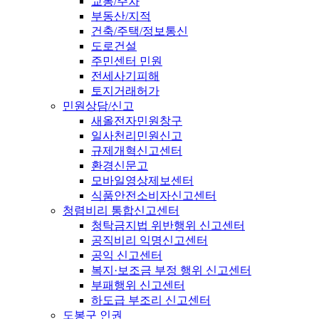
교통/주차
부동산/지적
건축/주택/정보통신
도로건설
주민센터 민원
전세사기피해
토지거래허가
민원상담/신고
새올전자민원창구
일사천리민원신고
규제개혁신고센터
환경신문고
모바일영상제보센터
식품안전소비자신고센터
청렴비리 통합신고센터
청탁금지법 위반행위 신고센터
공직비리 익명신고센터
공익 신고센터
복지·보조금 부정 행위 신고센터
부패행위 신고센터
하도급 부조리 신고센터
도봉구 인권