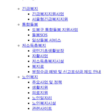
긴급복지
긴급복지지원사업
서울형긴급복지지원
통합돌봄
도봉구 통합돌봄 지원사업
돌봄SOS
일상돌봄 서비스
저소득층복지
국민기초생활보장
자활사업
저소득층복지시설
복지로
부정수급 예방 및 신고포상금 제도 안내
노인복지
주요사업 및 정책
생활지원
의료지원
노인일자리
노인복지시설
관련사이트