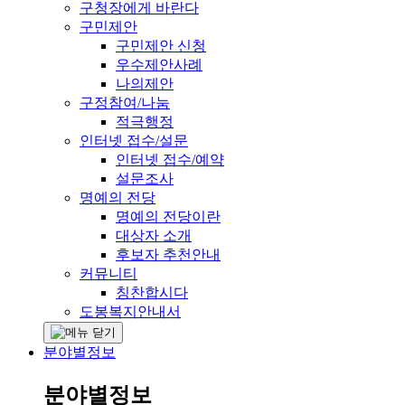
구청장에게 바란다
구민제안
구민제안 신청
우수제안사례
나의제안
구정참여/나눔
적극행정
인터넷 접수/설문
인터넷 접수/예약
설문조사
명예의 전당
명예의 전당이란
대상자 소개
후보자 추천안내
커뮤니티
칭찬합시다
도봉복지안내서
분야별정보
분야별정보