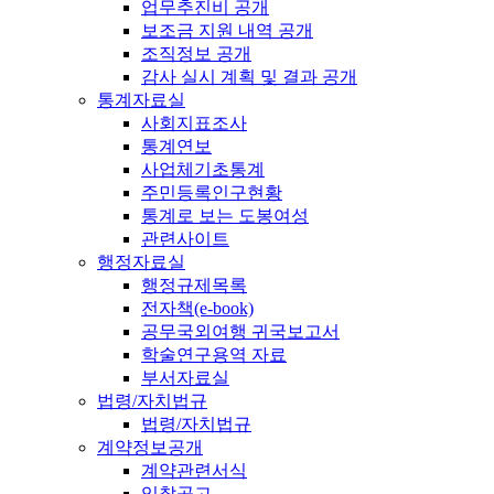
업무추진비 공개
보조금 지원 내역 공개
조직정보 공개
감사 실시 계획 및 결과 공개
통계자료실
사회지표조사
통계연보
사업체기초통계
주민등록인구현황
통계로 보는 도봉여성
관련사이트
행정자료실
행정규제목록
전자책(e-book)
공무국외여행 귀국보고서
학술연구용역 자료
부서자료실
법령/자치법규
법령/자치법규
계약정보공개
계약관련서식
입찰공고