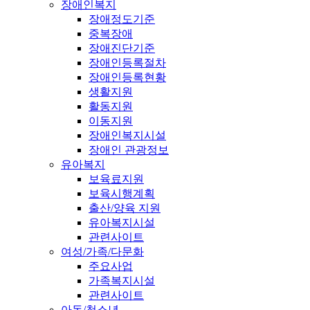
장애인복지
장애정도기준
중복장애
장애진단기준
장애인등록절차
장애인등록현황
생활지원
활동지원
이동지원
장애인복지시설
장애인 관광정보
유아복지
보육료지원
보육시행계획
출산/양육 지원
유아복지시설
관련사이트
여성/가족/다문화
주요사업
가족복지시설
관련사이트
아동/청소년