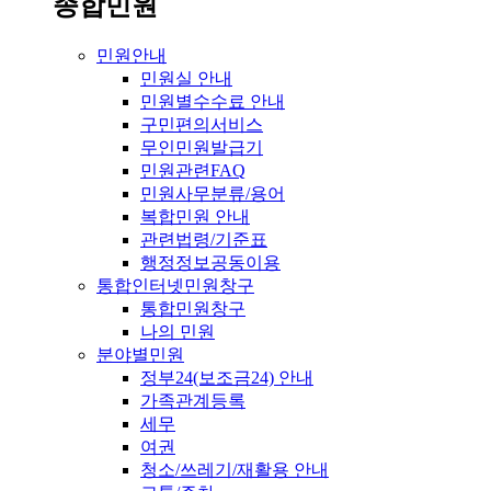
종합민원
민원안내
민원실 안내
민원별수수료 안내
구민편의서비스
무인민원발급기
민원관련FAQ
민원사무분류/용어
복합민원 안내
관련법령/기준표
행정정보공동이용
통합인터넷민원창구
통합민원창구
나의 민원
분야별민원
정부24(보조금24) 안내
가족관계등록
세무
여권
청소/쓰레기/재활용 안내