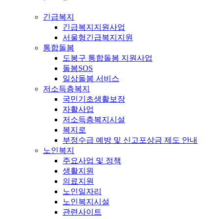
긴급복지
긴급복지지원사업
서울형긴급복지지원
통합돌봄
도봉구 통합돌봄 지원사업
돌봄SOS
일상돌봄 서비스
저소득층복지
국민기초생활보장
자활사업
저소득층복지시설
복지로
부정수급 예방 및 신고포상금 제도 안내
노인복지
주요사업 및 정책
생활지원
의료지원
노인일자리
노인복지시설
관련사이트