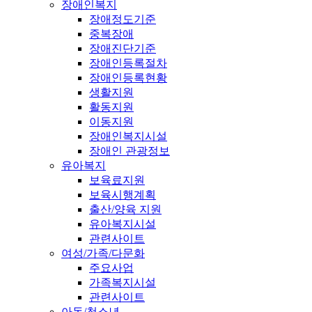
장애인복지
장애정도기준
중복장애
장애진단기준
장애인등록절차
장애인등록현황
생활지원
활동지원
이동지원
장애인복지시설
장애인 관광정보
유아복지
보육료지원
보육시행계획
출산/양육 지원
유아복지시설
관련사이트
여성/가족/다문화
주요사업
가족복지시설
관련사이트
아동/청소년