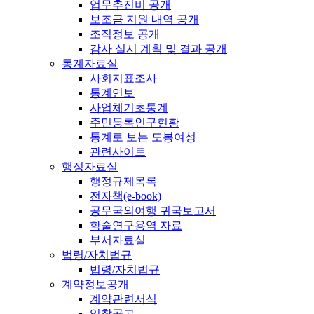
업무추진비 공개
보조금 지원 내역 공개
조직정보 공개
감사 실시 계획 및 결과 공개
통계자료실
사회지표조사
통계연보
사업체기초통계
주민등록인구현황
통계로 보는 도봉여성
관련사이트
행정자료실
행정규제목록
전자책(e-book)
공무국외여행 귀국보고서
학술연구용역 자료
부서자료실
법령/자치법규
법령/자치법규
계약정보공개
계약관련서식
입찰공고