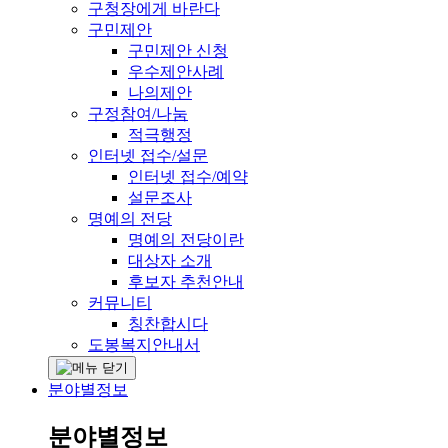
구청장에게 바란다
구민제안
구민제안 신청
우수제안사례
나의제안
구정참여/나눔
적극행정
인터넷 접수/설문
인터넷 접수/예약
설문조사
명예의 전당
명예의 전당이란
대상자 소개
후보자 추천안내
커뮤니티
칭찬합시다
도봉복지안내서
분야별정보
분야별정보