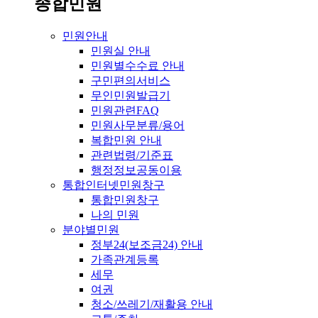
종합민원
민원안내
민원실 안내
민원별수수료 안내
구민편의서비스
무인민원발급기
민원관련FAQ
민원사무분류/용어
복합민원 안내
관련법령/기준표
행정정보공동이용
통합인터넷민원창구
통합민원창구
나의 민원
분야별민원
정부24(보조금24) 안내
가족관계등록
세무
여권
청소/쓰레기/재활용 안내