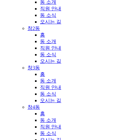
동 소개
직원 안내
동 소식
오시는 길
창2동
홈
동 소개
직원 안내
동 소식
오시는 길
창3동
홈
동 소개
직원 안내
동 소식
오시는 길
창4동
홈
동 소개
직원 안내
동 소식
오시는 길