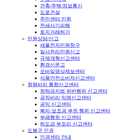
건축/주택/정보통신
도로건설
주민센터 민원
전세사기피해
토지거래허가
민원상담/신고
새올전자민원창구
일사천리민원신고
규제개혁신고센터
환경신문고
모바일영상제보센터
식품안전소비자신고센터
청렴비리 통합신고센터
청탁금지법 위반행위 신고센터
공직비리 익명신고센터
공익 신고센터
복지·보조금 부정 행위 신고센터
부패행위 신고센터
하도급 부조리 신고센터
도봉구 인권
인권센터 안내