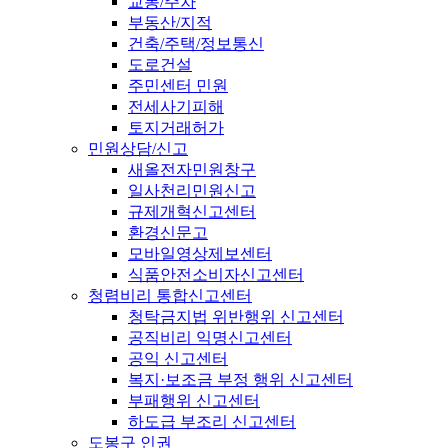
교통/주차
부동산/지적
건축/주택/정보통신
도로건설
주민센터 민원
전세사기피해
토지거래허가
민원상담/신고
새올전자민원창구
일사천리민원신고
규제개혁신고센터
환경신문고
모바일영상제보센터
식품안전소비자신고센터
청렴비리 통합신고센터
청탁금지법 위반행위 신고센터
공직비리 익명신고센터
공익 신고센터
복지·보조금 부정 행위 신고센터
부패행위 신고센터
하도급 부조리 신고센터
도봉구 인권