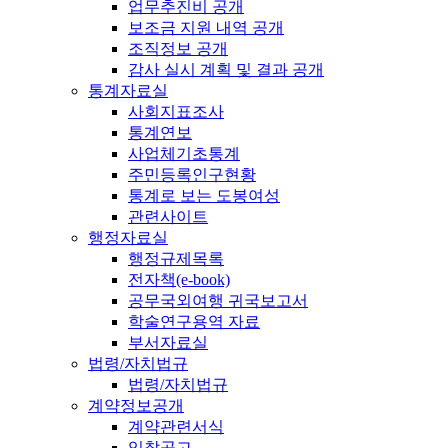
업무추진비 공개
보조금 지원 내역 공개
조직정보 공개
감사 실시 계획 및 결과 공개
통계자료실
사회지표조사
통계연보
사업체기초통계
주민등록인구현황
통계로 보는 도봉여성
관련사이트
행정자료실
행정규제목록
전자책(e-book)
공무국외여행 귀국보고서
학술연구용역 자료
부서자료실
법령/자치법규
법령/자치법규
계약정보공개
계약관련서식
입찰공고