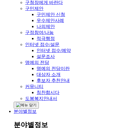
구청장에게 바란다
구민제안
구민제안 신청
우수제안사례
나의제안
구정참여/나눔
적극행정
인터넷 접수/설문
인터넷 접수/예약
설문조사
명예의 전당
명예의 전당이란
대상자 소개
후보자 추천안내
커뮤니티
칭찬합시다
도봉복지안내서
분야별정보
분야별정보