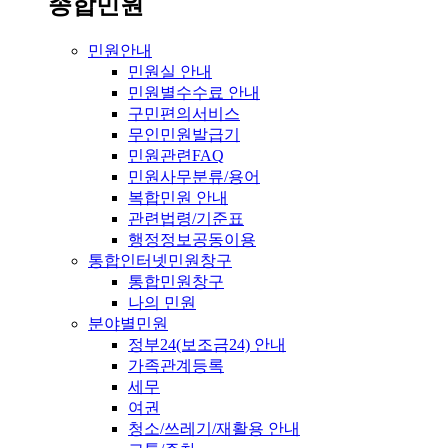
종합민원
민원안내
민원실 안내
민원별수수료 안내
구민편의서비스
무인민원발급기
민원관련FAQ
민원사무분류/용어
복합민원 안내
관련법령/기준표
행정정보공동이용
통합인터넷민원창구
통합민원창구
나의 민원
분야별민원
정부24(보조금24) 안내
가족관계등록
세무
여권
청소/쓰레기/재활용 안내