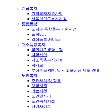
긴급복지
긴급복지지원사업
서울형긴급복지지원
통합돌봄
도봉구 통합돌봄 지원사업
돌봄SOS
일상돌봄 서비스
저소득층복지
국민기초생활보장
자활사업
저소득층복지시설
복지로
부정수급 예방 및 신고포상금 제도 안내
노인복지
주요사업 및 정책
생활지원
의료지원
노인일자리
노인복지시설
관련사이트