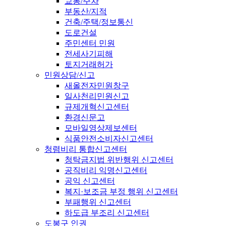
교통/주차
부동산/지적
건축/주택/정보통신
도로건설
주민센터 민원
전세사기피해
토지거래허가
민원상담/신고
새올전자민원창구
일사천리민원신고
규제개혁신고센터
환경신문고
모바일영상제보센터
식품안전소비자신고센터
청렴비리 통합신고센터
청탁금지법 위반행위 신고센터
공직비리 익명신고센터
공익 신고센터
복지·보조금 부정 행위 신고센터
부패행위 신고센터
하도급 부조리 신고센터
도봉구 인권