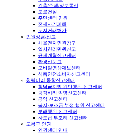
건축/주택/정보통신
도로건설
주민센터 민원
전세사기피해
토지거래허가
민원상담/신고
새올전자민원창구
일사천리민원신고
규제개혁신고센터
환경신문고
모바일영상제보센터
식품안전소비자신고센터
청렴비리 통합신고센터
청탁금지법 위반행위 신고센터
공직비리 익명신고센터
공익 신고센터
복지·보조금 부정 행위 신고센터
부패행위 신고센터
하도급 부조리 신고센터
도봉구 인권
인권센터 안내