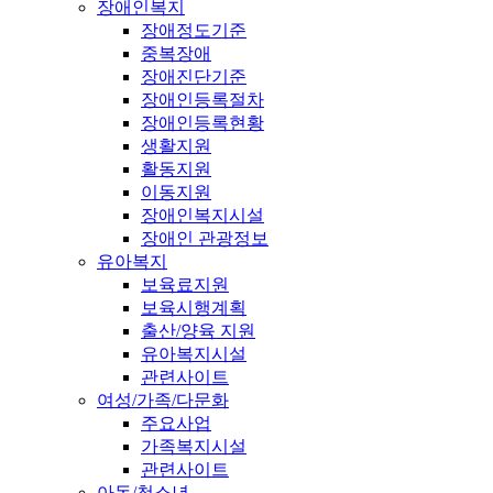
장애인복지
장애정도기준
중복장애
장애진단기준
장애인등록절차
장애인등록현황
생활지원
활동지원
이동지원
장애인복지시설
장애인 관광정보
유아복지
보육료지원
보육시행계획
출산/양육 지원
유아복지시설
관련사이트
여성/가족/다문화
주요사업
가족복지시설
관련사이트
아동/청소년