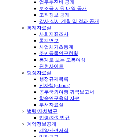
업무추진비 공개
보조금 지원 내역 공개
조직정보 공개
감사 실시 계획 및 결과 공개
통계자료실
사회지표조사
통계연보
사업체기초통계
주민등록인구현황
통계로 보는 도봉여성
관련사이트
행정자료실
행정규제목록
전자책(e-book)
공무국외여행 귀국보고서
학술연구용역 자료
부서자료실
법령/자치법규
법령/자치법규
계약정보공개
계약관련서식
입찰공고