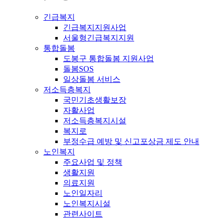
긴급복지
긴급복지지원사업
서울형긴급복지지원
통합돌봄
도봉구 통합돌봄 지원사업
돌봄SOS
일상돌봄 서비스
저소득층복지
국민기초생활보장
자활사업
저소득층복지시설
복지로
부정수급 예방 및 신고포상금 제도 안내
노인복지
주요사업 및 정책
생활지원
의료지원
노인일자리
노인복지시설
관련사이트