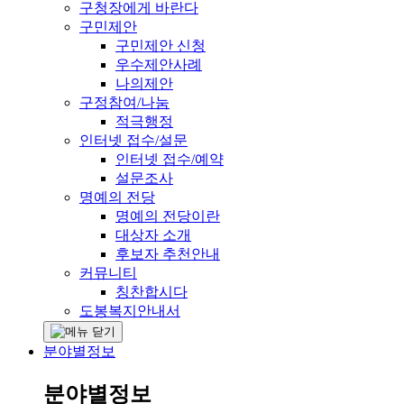
구청장에게 바란다
구민제안
구민제안 신청
우수제안사례
나의제안
구정참여/나눔
적극행정
인터넷 접수/설문
인터넷 접수/예약
설문조사
명예의 전당
명예의 전당이란
대상자 소개
후보자 추천안내
커뮤니티
칭찬합시다
도봉복지안내서
분야별정보
분야별정보