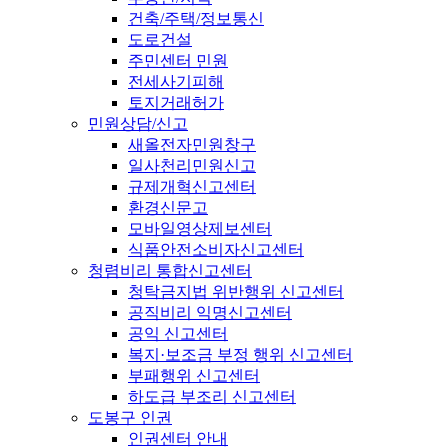
건축/주택/정보통신
도로건설
주민센터 민원
전세사기피해
토지거래허가
민원상담/신고
새올전자민원창구
일사천리민원신고
규제개혁신고센터
환경신문고
모바일영상제보센터
식품안전소비자신고센터
청렴비리 통합신고센터
청탁금지법 위반행위 신고센터
공직비리 익명신고센터
공익 신고센터
복지·보조금 부정 행위 신고센터
부패행위 신고센터
하도급 부조리 신고센터
도봉구 인권
인권센터 안내