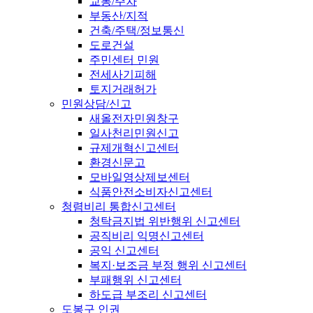
교통/주차
부동산/지적
건축/주택/정보통신
도로건설
주민센터 민원
전세사기피해
토지거래허가
민원상담/신고
새올전자민원창구
일사천리민원신고
규제개혁신고센터
환경신문고
모바일영상제보센터
식품안전소비자신고센터
청렴비리 통합신고센터
청탁금지법 위반행위 신고센터
공직비리 익명신고센터
공익 신고센터
복지·보조금 부정 행위 신고센터
부패행위 신고센터
하도급 부조리 신고센터
도봉구 인권