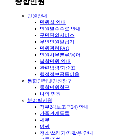
종합민원
민원안내
민원실 안내
민원별수수료 안내
구민편의서비스
무인민원발급기
민원관련FAQ
민원사무분류/용어
복합민원 안내
관련법령/기준표
행정정보공동이용
통합인터넷민원창구
통합민원창구
나의 민원
분야별민원
정부24(보조금24) 안내
가족관계등록
세무
여권
청소/쓰레기/재활용 안내