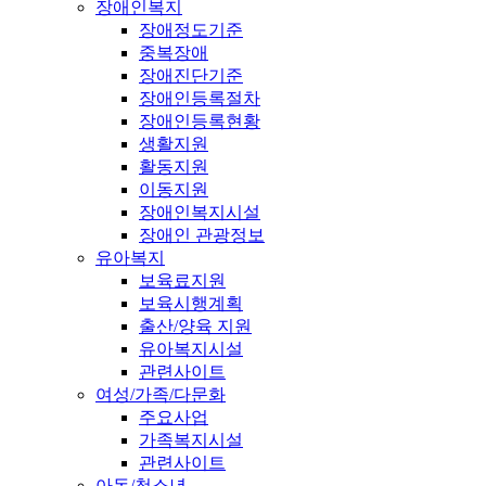
장애인복지
장애정도기준
중복장애
장애진단기준
장애인등록절차
장애인등록현황
생활지원
활동지원
이동지원
장애인복지시설
장애인 관광정보
유아복지
보육료지원
보육시행계획
출산/양육 지원
유아복지시설
관련사이트
여성/가족/다문화
주요사업
가족복지시설
관련사이트
아동/청소년